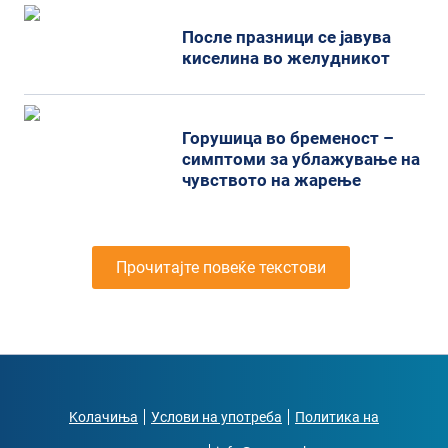
После празници се јавува
киселина во желудникот
Горушица во бременост –
симптоми за ублажување на
чувството на жарење
Прочитајте повеќе текстови
Kолачиња
Услови на употреба
Политика на