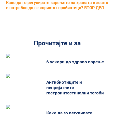
Како да го регулирате варењето на храната и зошто
е потребно да се користат пробиотици?
ВТОР ДЕЛ
Прочитајте и за
6 чекори до здраво варење
Антибиотиците и
непријатните
гастроинтестинални тегоби
Како да го регулирате