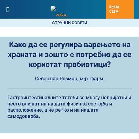
КУПИ
СЕГА
СТРУЧНИ СОВЕТИ
Како да се регулира варењето на
храната и зошто е потребно да се
користат пробиотици?
Себастјан Розман, м-р. фарм.
Гастроинтестиналните тегоби се многу непријатни и
често влијаат на нашата физичка состојба и
расположение, а не ретко и на нашата
самодоверба.